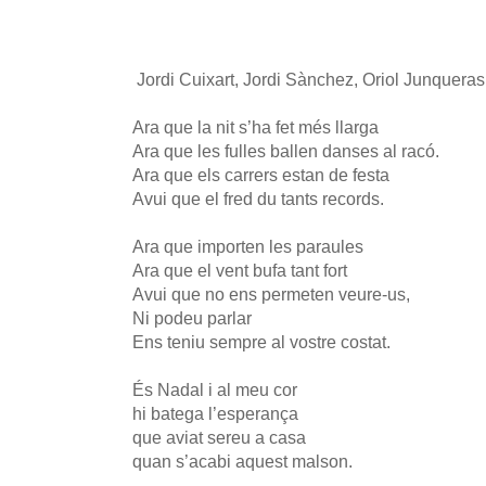
Jordi Cuixart, Jordi Sànchez, Oriol Junqueras
Ara que la nit s’ha fet més llarga
Ara que les fulles ballen danses al racó.
Ara que els carrers estan de festa
Avui que el fred du tants records.
Ara que importen les paraules
Ara que el vent bufa tant fort
Avui que no ens permeten veure-us,
Ni podeu parlar
Ens teniu sempre al vostre costat.
És Nadal i al meu cor
hi batega l’esperança
que aviat sereu a casa
quan s’acabi aquest malson.