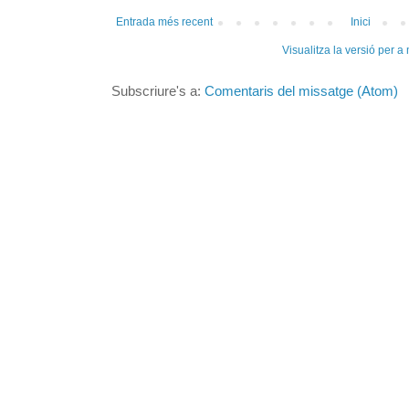
Entrada més recent
Inici
Visualitza la versió per a
Subscriure's a:
Comentaris del missatge (Atom)