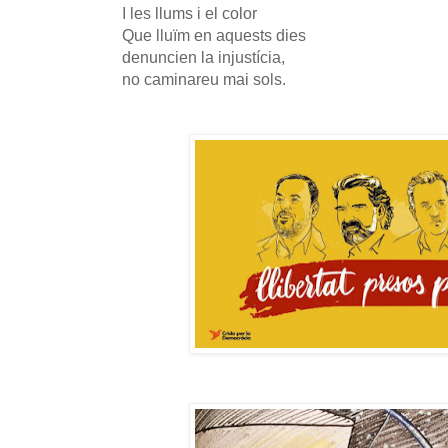
I les llums i el color
Que lluïm en aquests dies
denuncien la injustícia,
no caminareu mai sols.