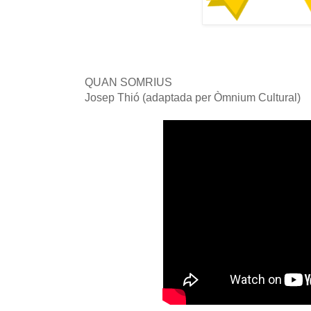
QUAN SOMRIUS
Josep Thió (adaptada per Òmnium Cultural)