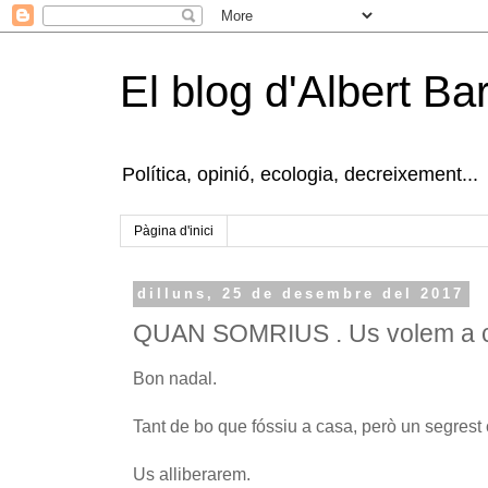
El blog d'Albert B
Política, opinió, ecologia, decreixement...
Pàgina d'inici
dilluns, 25 de desembre del 2017
QUAN SOMRIUS . Us volem a 
Bon nadal.
Tant de bo que fóssiu a casa, però un segrest c
Us alliberarem.