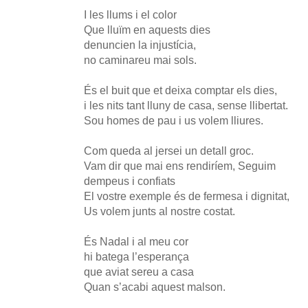
I les llums i el color
Que lluïm en aquests dies
denuncien la injustícia,
no caminareu mai sols.
És el buit que et deixa comptar els dies,
i les nits tant lluny de casa, sense llibertat.
Sou homes de pau i us volem lliures.
Com queda al jersei un detall groc.
Vam dir que mai ens rendiríem, Seguim
dempeus i confiats
El vostre exemple és de fermesa i dignitat,
Us volem junts al nostre costat.
És Nadal i al meu cor
hi batega l’esperança
que aviat sereu a casa
Quan s’acabi aquest malson.