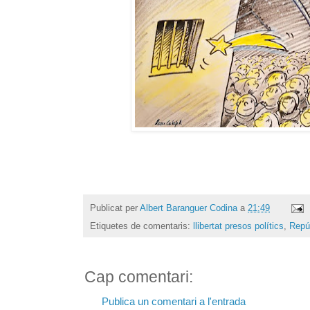
Publicat per
Albert Baranguer Codina
a
21:49
Etiquetes de comentaris:
llibertat presos polítics
,
Repú
Cap comentari:
Publica un comentari a l'entrada