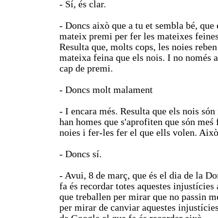
- Sí, és clar.
- Doncs això que a tu et sembla bé, que e
mateix premi per fer les mateixes feines
Resulta que, molts cops, les noies rebe
mateixa feina que els nois. I no només 
cap de premi.
- Doncs molt malament
- I encara més. Resulta que els nois són 
han homes que s'aprofiten que són meś f
noies i fer-les fer el que ells volen. Ai
- Doncs sí.
- Avui, 8 de març, que és el dia de la Do
fa és recordar totes aquestes injustícies
que treballen per mirar que no passin mé
per mirar de canviar aquestes injustície