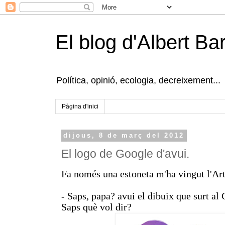
El blog d'Albert B
Política, opinió, ecologia, decreixement...
Pàgina d'inici
dijous, 8 de març del 2012
El logo de Google d'avui.
Fa només una estoneta m'ha vingut l'Ar
- Saps, papa? avui el dibuix que surt al
Saps què vol dir?