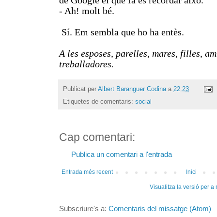
de Google el que fa és recordar això.
- Ah! molt bé.
Sí. Em sembla que ho ha entès.
A les esposes, parelles, mares, filles, 
treballadores.
Publicat per
Albert Baranguer Codina
a
22:23
Etiquetes de comentaris:
social
Cap comentari:
Publica un comentari a l'entrada
Entrada més recent
Inici
Visualitza la versió per a
Subscriure's a:
Comentaris del missatge (Atom)