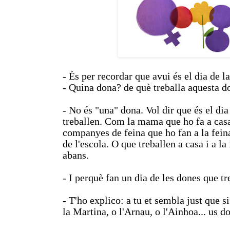
- És per recordar que avui és el dia de 
- Quina dona? de què treballa aquesta 
- No és "una" dona. Vol dir que és el di
treballen. Com la mama que ho fa a cas
companyes de feina que ho fan a la fein
de l'escola. O que treballen a casa i a l
abans.
- I perquè fan un dia de les dones que t
- T'ho explico: a tu et sembla just que si
la Martina, o l'Arnau, o l'Ainhoa... us 