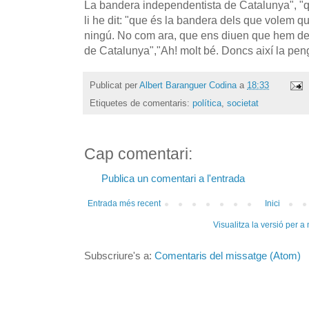
La bandera independentista de Catalunya", "qu
li he dit: "que és la bandera dels que volem q
ningú. No com ara, que ens diuen que hem de f
de Catalunya","Ah! molt bé. Doncs així la pe
Publicat per
Albert Baranguer Codina
a
18:33
Etiquetes de comentaris:
política
,
societat
Cap comentari:
Publica un comentari a l'entrada
Entrada més recent
Inici
Visualitza la versió per a
Subscriure's a:
Comentaris del missatge (Atom)