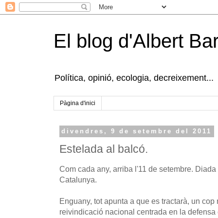
El blog d'Albert B
Política, opinió, ecologia, decreixement...
Pàgina d'inici
divendres, 9 de setembre del 2011
Estelada al balcó.
Com cada any, arriba l'11 de setembre. Diada 
Catalunya.
Enguany, tot apunta a que es tractarà, un cop
reivindicació nacional centrada en la defensa 