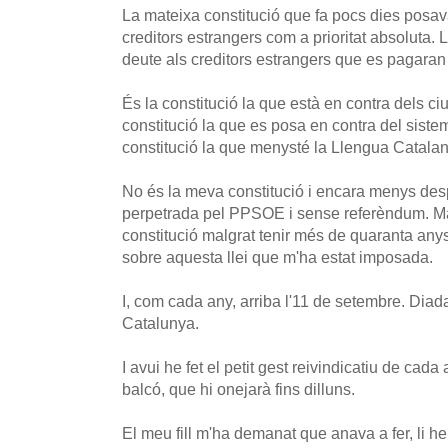
La mateixa constitució que fa pocs dies posav
creditors estrangers com a prioritat absoluta. 
deute als creditors estrangers que es pagaran
És la constitució la que està en contra dels ciu
constitució la que es posa en contra del sistem
constitució la que menysté la Llengua Catalana
No és la meva constitució i encara menys des
perpetrada pel PPSOE i sense referèndum. Ma
constitució malgrat tenir més de quaranta any
sobre aquesta llei que m'ha estat imposada.
I, com cada any, arriba l'11 de setembre. Diad
Catalunya.
I avui he fet el petit gest reivindicatiu de cada
balcó, que hi onejarà fins dilluns.
El meu fill m'ha demanat que anava a fer, li he 