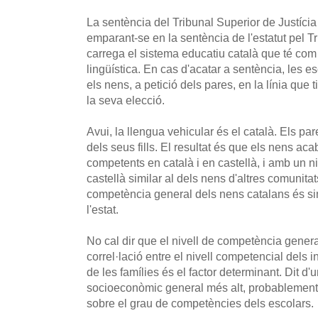
La sentència del Tribunal Superior de Justíci
emparant-se en la sentència de l'estatut pel T
carrega el sistema educatiu català que té com
lingüística. En cas d'acatar a sentència, les 
els nens, a petició dels pares, en la línia que 
la seva elecció.
Avui, la llengua vehicular és el català. Els par
dels seus fills. El resultat és que els nens ac
competents en català i en castellà, i amb un 
castellà similar al dels nens d'altres comunita
competència general dels nens catalans és sim
l'estat.
No cal dir que el nivell de competència general
correl·lació entre el nivell competencial dels i
de les famílies és el factor determinant. Dit d'u
socioeconòmic general més alt, probablement t
sobre el grau de competències dels escolars.