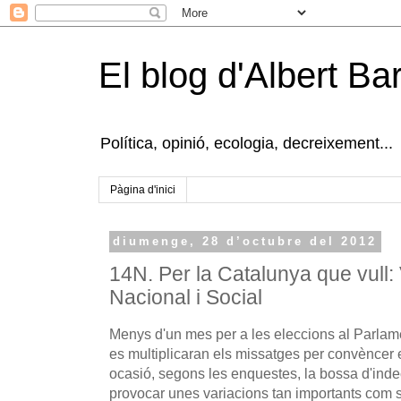
El blog d'Albert B
Política, opinió, ecologia, decreixement...
Pàgina d'inici
diumenge, 28 d’octubre del 2012
14N. Per la Catalunya que vull:
Nacional i Social
Menys d'un mes per a les eleccions al Parlam
es multiplicaran els missatges per convèncer 
ocasió, segons les enquestes, la bossa d'indec
provocar unes variacions tan importants com 