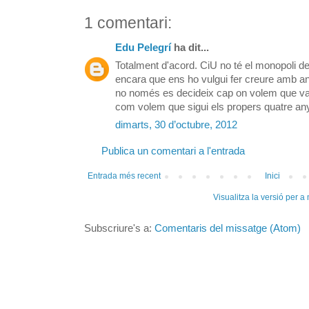
1 comentari:
Edu Pelegrí
ha dit...
Totalment d'acord. CiU no té el monopoli de
encara que ens ho vulgui fer creure amb anu
no només es decideix cap on volem que va
com volem que sigui els propers quatre an
dimarts, 30 d’octubre, 2012
Publica un comentari a l'entrada
Entrada més recent
Inici
Visualitza la versió per a
Subscriure's a:
Comentaris del missatge (Atom)