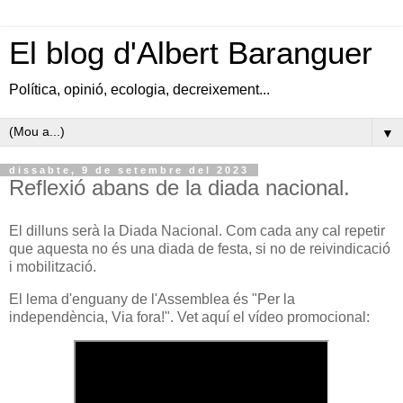
El blog d'Albert Baranguer
Política, opinió, ecologia, decreixement...
▼
dissabte, 9 de setembre del 2023
Reflexió abans de la diada nacional.
El dilluns serà la Diada Nacional. Com cada any cal repetir
que aquesta no és una diada de festa, si no de reivindicació
i mobilització.
El lema d'enguany de l'Assemblea és "Per la
independència, Via fora!". Vet aquí el vídeo promocional: