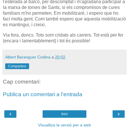
l'estelada al balcó, per descomptat i m'agradaria participar a
la marxa de torxes de Sants, si els compromisos de cures
familiars m'ho permeten. Em mobilitzaré, i espero que ho
faci molta gent. Com també espero que aquesta mobilització
es mantingui, i creixi.
Via fora, doncs. Tots som cridats als carrers. Tot està per fer
(encara i lamentablement) i tot és possible!
Albert Baranguer Codina
a
20:02
Comparteix
Cap comentari:
Publica un comentari a l'entrada
‹
›
Inici
Visualitza la versió per a web