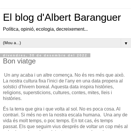
El blog d'Albert Baranguer
Política, opinió, ecologia, decreixement...
▼
divendres, 30 de desembre del 2022
Bon viatge
Un any acaba i un altre comença. No és res més que això.
La nostra cultura fixa l'inici de l'any en una data propera al
solstici d'hivern boreal. Aquesta data inspira històries,
religions, supersticions, cultures, contes, mites, lleis i
històries.
És la terra que gira i que volta al sol. No es poca cosa. Al
contrari. Si més no en la nostra escala humana. Una any de
vida és molt temps, o poc temps. En tot cas, és temps
passat. Els que seguim vius després de voltar un cop més al