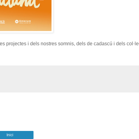
s projectes i dels nostres somnis, dels de cadascú i dels col·le
Inici