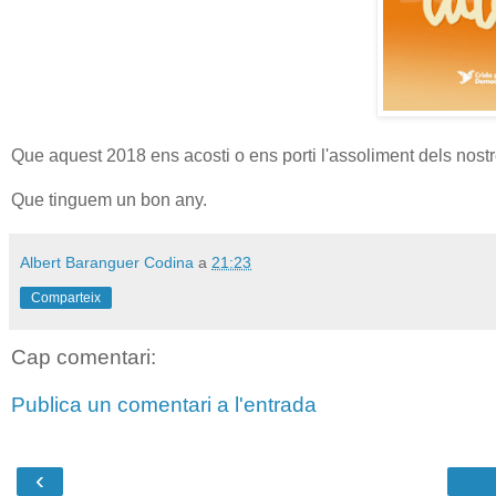
Que aquest 2018 ens acosti o ens porti l'assoliment dels nostre
Que tinguem un bon any.
Albert Baranguer Codina
a
21:23
Comparteix
Cap comentari:
Publica un comentari a l'entrada
‹