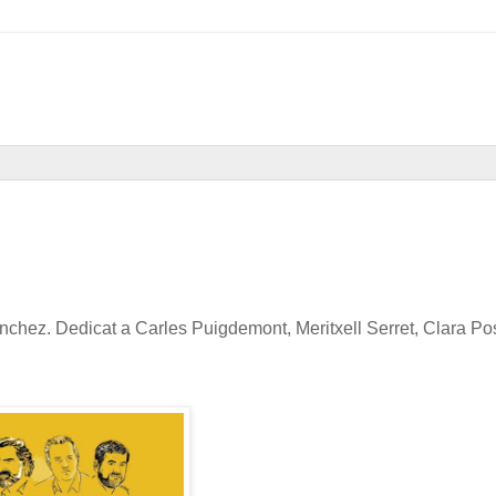
ànchez. Dedicat a Carles Puigdemont, Meritxell Serret, Clara Pos